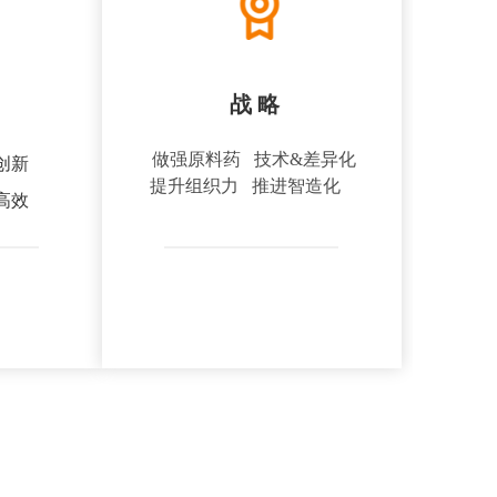
战 略
做强原料药 技术&差异化
正创新
提升组织力 推进智造化
实高效