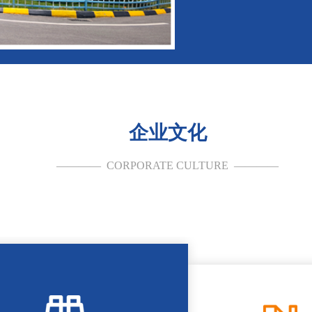
企业文化
————  CORPORATE CULTURE  ————