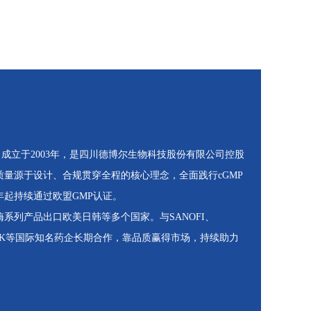
立于2003年，是四川德博尔生物科技股份有限公司控股
量源于设计、合规贯穿全程的核心理念，全面践行cGMP
年起持续通过欧盟GMP认证。
列产品出口欧美日韩等多个国家。与SANOFI、
HANDOK等国际知名药企长期合作，靠品质赢得市场，持续助力